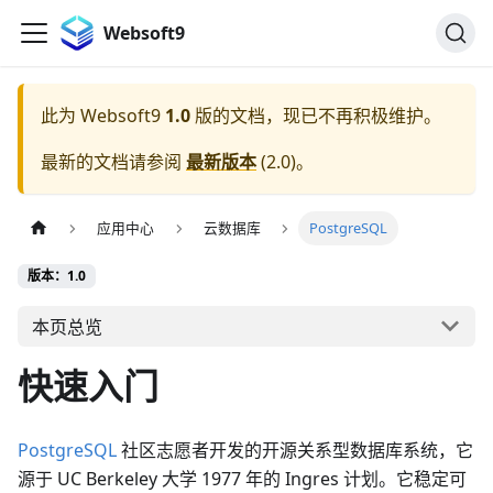
Websoft9
此为
Websoft9
1.0
版的文档，现已不再积极维护。
最新的文档请参阅
最新版本
(
2.0
)。
应用中心
云数据库
PostgreSQL
版本：1.0
本页总览
快速入门
PostgreSQL
社区志愿者开发的开源关系型数据库系统，它
源于 UC Berkeley 大学 1977 年的 Ingres 计划。它稳定可