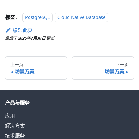
标签：
PostgreSQL
Cloud Native Database
编辑此页
最后
于
2026年7月30日
更新
上一页
下一页
场景方案
场景方案
产品与服务
应用
解决方案
技术服务