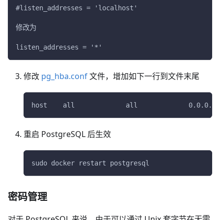
#listen_addresses = 'localhost'
修改为
listen_addresses = '*'
修改
pg_hba.conf
文件，增加如下一行到文件末尾
host    all             all             0.0.0.0/
重启 PostgreSQL 后生效
sudo docker restart postgresql
密码管理
对于 PostgreSQL 来说，由于可以通过 Unix 套字节在无需