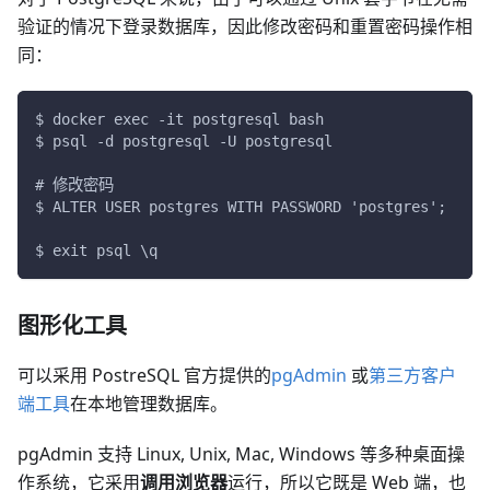
验证的情况下登录数据库，因此修改密码和重置密码操作相
同：
$ docker exec -it postgresql bash
$ psql -d postgresql -U postgresql
# 修改密码
$ ALTER USER postgres WITH PASSWORD 'postgres';
$ exit psql \q
图形化工具
可以采用 PostreSQL 官方提供的
pgAdmin
或
第三方客户
端工具
在本地管理数据库。
pgAdmin 支持 Linux, Unix, Mac, Windows 等多种桌面操
作系统，它采用
调用浏览器
运行，所以它既是 Web 端，也