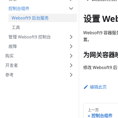
控制台组件
设置 We
Websoft9 后台服务
工具
Websoft9 容器
管理 Websoft9 控制台
置。
故障
为网关容器
购买
开发者
修改 Websoft9 
参考
编辑此页
上一页
控制台组件