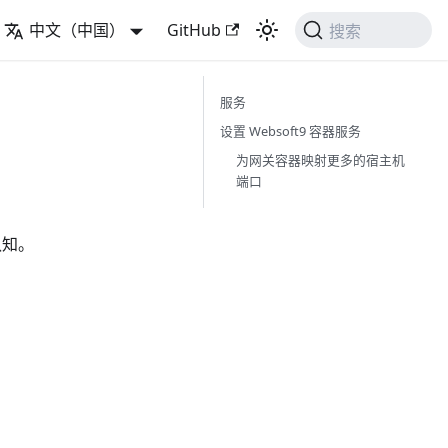
中文（中国）
GitHub
搜索
服务
设置 Websoft9 容器服务
为网关容器映射更多的宿主机
端口
认知。