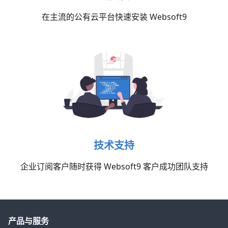
在主流的公有云平台快速安装 Websoft9
技术支持
企业订阅客户随时获得 Websoft9 客户成功团队支持
产品与服务