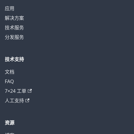
应用
解决方案
技术服务
分发服务
技术支持
文档
FAQ
7×24 工单
人工支持
资源