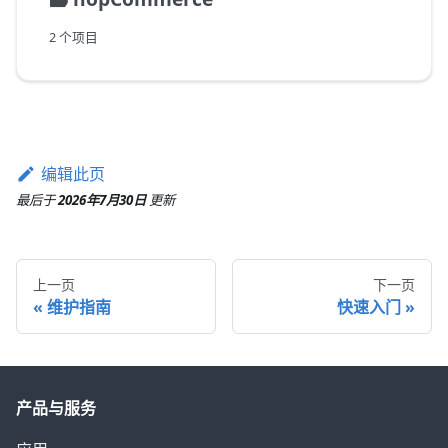
2 个项目
编辑此页
最后
于
2026年7月30日
更新
上一页
下一页
维护指南
快速入门
产品与服务