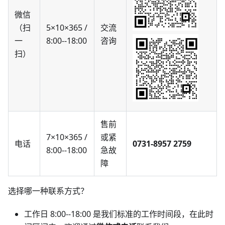
微信
（扫
5×10×365 /
交流
一
8:00--18:00
咨询
扫）
售前
7×10×365 /
或紧
电话
0731-8957 2759
8:00--18:00
急故
障
选择哪一种联系方式？
工作日 8:00--18:00 是我们标准的工作时间段，在此时