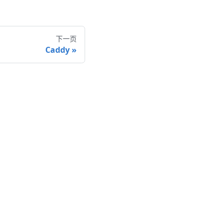
下一页
Caddy