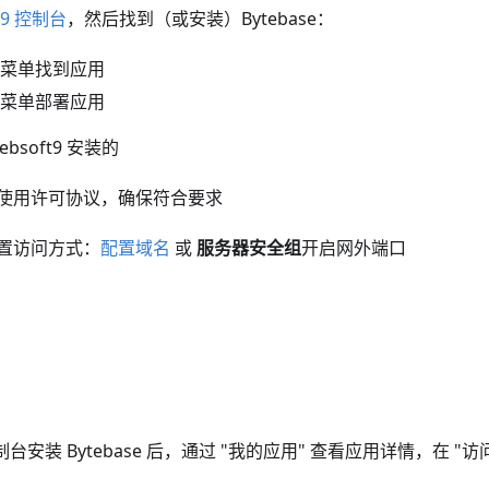
t9 控制台
，然后找到（或安装）Bytebase：
菜单找到应用
菜单部署应用
bsoft9 安装的
使用许可协议，确保符合要求
置访问方式：
配置域名
或
服务器安全组
开启网外端口
 控制台安装 Bytebase 后，通过 "我的应用" 查看应用详情，在 