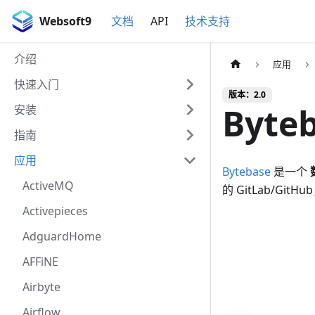
Websoft9
文档
API
技术支持
介绍
应用
快速入门
版本：2.0
Byte
安装
指南
应用
Bytebase
是一个
ActiveMQ
的 GitLab/G
Activepieces
AdguardHome
AFFiNE
Airbyte
Airflow