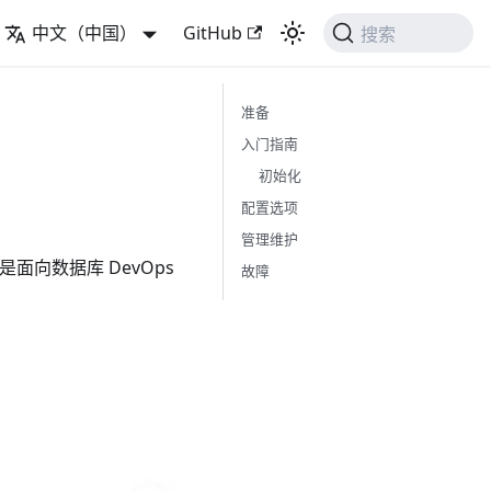
中文（中国）
GitHub
搜索
准备
入门指南
初始化
配置选项
管理维护
是面向数据库 DevOps
故障