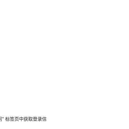
"访问" 标签页中获取登录信