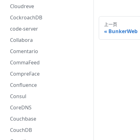
Cloudreve
CockroachDB
上一页
code-server
BunkerWeb
Collabora
Comentario
CommaFeed
CompreFace
Confluence
Consul
CoreDNS
Couchbase
CouchDB