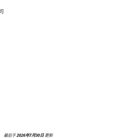
可
最后
于
2026年7月30日
更新